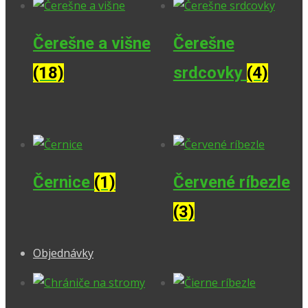
Čerešne a višne
Čerešne
(18)
srdcovky
(4)
Černice
(1)
Červené ríbezle
(3)
Objednávky