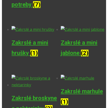
potreby
(7)
Zakrslé a mini
Zakrslé a mini
hrušky
(1)
jablone
(2)
Zakrslé marhule
Zakrslé broskyne
(1)