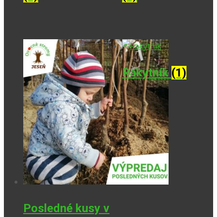
Rakytník
(1)
Posledné kusy v