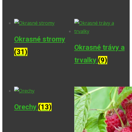
Okrasné stromy
Okrasné trávy a
(31)
trvalky
(9)
Orechy
(13)