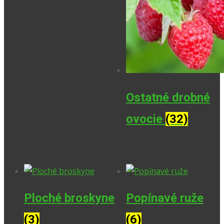
Ostatné drobné
ovocie
(32)
Ploché broskyne
Popínavé ruže
(3)
(6)