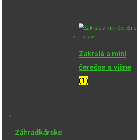
Zakrslé a mini
čerešne a višne
(1)
Záhradkárske