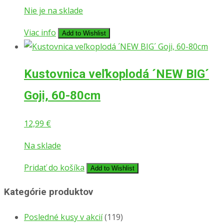
Nie je na sklade
Viac info
Add to Wishlist
Kustovnica veľkoplodá ´NEW BIG´
Goji, 60-80cm
12,99
€
Na sklade
Pridať do košíka
Add to Wishlist
Kategórie produktov
Posledné kusy v akcií
(119)