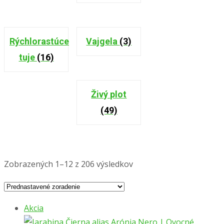
Rýchlorastúce
Vajgela
(3)
tuje
(16)
Živý plot
(49)
Zobrazených 1–12 z 206 výsledkov
Akcia