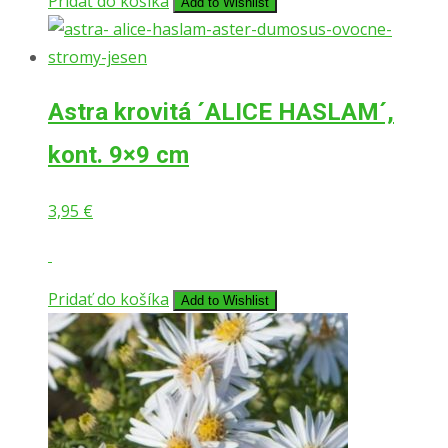
Pridať do košíka
Add to Wishlist
Astra krovitá ´ALICE HASLAM´,
kont. 9×9 cm
3,95
€
Pridať do košíka
Add to Wishlist