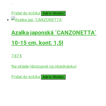
Pridať do košíka
Add to Wishlist
Azalka japonská ´CANZONETTA´
10-15 cm, kont. 1,5l
7,87
€
Na sklade (dostupné na objednávku)
Pridať do košíka
Add to Wishlist