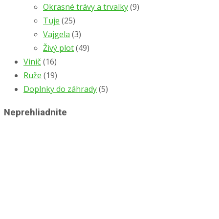
Okrasné trávy a trvalky
(9)
Tuje
(25)
Vajgela
(3)
Živý plot
(49)
Vinič
(16)
Ruže
(19)
Doplnky do záhrady
(5)
Neprehliadnite