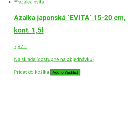
Azalka japonská ´EVITA´ 15-20 cm,
kont. 1,5l
7,87
€
Na sklade (dostupné na objednávku)
Pridať do košíka
Add to Wishlist