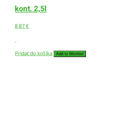
kont. 2,5l
8,87
€
Pridať do košíka
Add to Wishlist