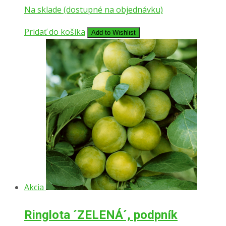
Na sklade (dostupné na objednávku)
Pridať do košíka
Add to Wishlist
Akcia
Ringlota ´ZELENÁ´, podpník