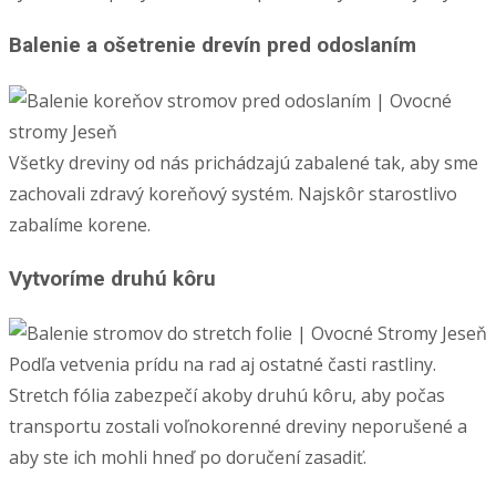
Balenie a ošetrenie drevín pred odoslaním
Všetky dreviny od nás prichádzajú zabalené tak, aby sme
zachovali zdravý koreňový systém. Najskôr starostlivo
zabalíme korene.
Vytvoríme druhú kôru
Podľa vetvenia prídu na rad aj ostatné časti rastliny.
Stretch fólia zabezpečí akoby druhú kôru, aby počas
transportu zostali voľnokorenné dreviny neporušené a
aby ste ich mohli hneď po doručení zasadiť.