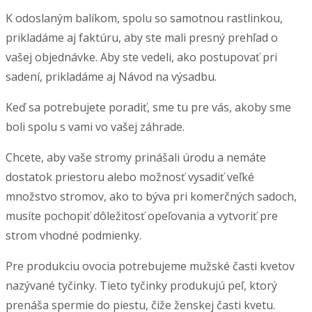
K odoslaným balíkom, spolu so samotnou rastlinkou,
prikladáme aj faktúru, aby ste mali presný prehľad o
vašej objednávke. Aby ste vedeli, ako postupovať pri
sadení, prikladáme aj Návod na výsadbu.
Keď sa potrebujete poradiť, sme tu pre vás, akoby sme
boli spolu s vami vo vašej záhrade.
Chcete, aby vaše stromy prinášali úrodu a nemáte
dostatok priestoru alebo možnosť vysadiť veľké
množstvo stromov, ako to býva pri komerčných sadoch,
musíte pochopiť dôležitosť opeľovania a vytvoriť pre
strom vhodné podmienky.
Pre produkciu ovocia potrebujeme mužské časti kvetov
nazývané tyčinky. Tieto tyčinky produkujú peľ, ktorý
prenáša spermie do piestu, čiže ženskej časti kvetu.