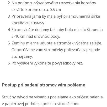
Na podporu výsadbového rozvetvenia koreňov
skráťte korene o cca. 0,5 cm
Pripravená jama by mala byť priamoúmerná šírke
koreňovej sústavy.
Strom vložte do jamy tak, aby bolo miesto štepenia
5-10 cm nad úrovňou pôdy.
Zeminu mierne udupte a stromček výdatne zalejte.
Odporúčame vám stromčeky polievať aj v prípade
suchej zimy.
Po vysadení vykonajte povýsadbový rez.
Postup pri sadení stromov vám pošleme
Stručný návod na výsadbu posielame ako súčasť balenia,
v papierovej podobe, spolu so stromčekmi.