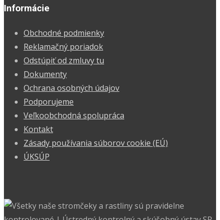
Informácie
Obchodné podmienky
Reklamačný poriadok
Odstúpiť od zmluvy tu
Dokumenty
Ochrana osobných údajov
Podporujeme
Veľkoobchodná spolupráca
Kontakt
Zásady používania súborov cookie (EÚ)
ÚKSÚP