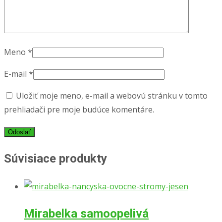
Meno
*
E-mail
*
Uložiť moje meno, e-mail a webovú stránku v tomto
prehliadači pre moje budúce komentáre.
Súvisiace produkty
Mirabelka samoopelivá