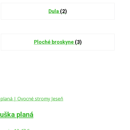
Dula
(2)
Ploché broskyne
(3)
ruška planá