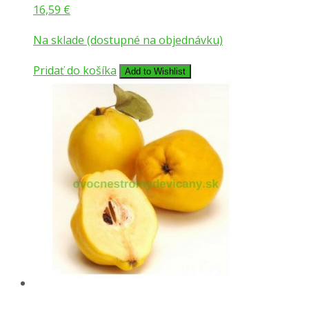
16,59
€
Na sklade (dostupné na objednávku)
Pridať do košíka
Add to Wishlist