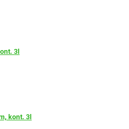
nt. 3l
m, kont. 3l