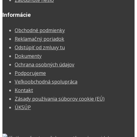
Zabudnuté heslo
Informácie
Obchodné podmienky
Reklamačný poriadok
Odstúpiť od zmluvy tu
Dokumenty
Ochrana osobných údajov
Podporujeme
Veľkoobchodná spolupráca
Kontakt
Zásady používania súborov cookie (EÚ)
ÚKSÚP