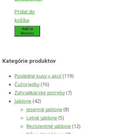
Pridať do
košíka
Add to
Wishlist
Kategórie produktov
Posledné kusy v akcií
(119)
Čučoriedky
(16)
Záhradkárske potreby
(7)
Jablone
(42)
Jesenné jablone
(8)
Letné jablone
(5)
Rezistentné jablone
(12)