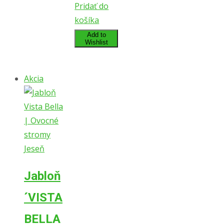
Pridať do
košíka
Add to
Wishlist
Akcia
Jabloň
´VISTA
BELLA