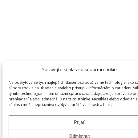
Spravujte súhlas so súbormi cookie
Na poskytovanie tých najlepších skúseností používame technológie, ako s
súbory cookie na ukladanie a/alebo prístup k informáciám o zariadení. Sú
týmito technológiami nám umožní spracovávať údaje, ako je správanie pri
prehliadaní alebo jedinečné ID na tejto stránke. Nesúhlas alebo odvolanie
súhlasu môže nepriaznivo ovplyvniť určité vlastnosti a funkcie.
Prijať
Odmietnuť