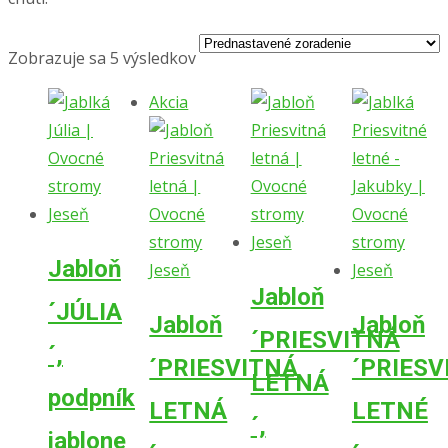
Zobrazuje sa 5 výsledkov
Akcia
Jabloň
Jabloň
´JÚLIA
Jabloň
Jabloň
´PRIESVITNÁ
´,
´PRIESVITNÁ
´PRIESV
LETNÁ
podpník
LETNÁ
LETNÉ
´,
jablone