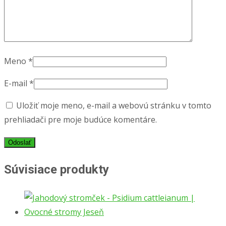
Meno
*
E-mail
*
Uložiť moje meno, e-mail a webovú stránku v tomto
prehliadači pre moje budúce komentáre.
Súvisiace produkty