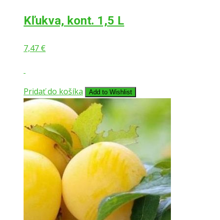
Kľukva, kont. 1,5 L
7,47
€
Pridať do košíka
Add to Wishlist