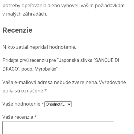
potreby opeľovania alebo vyhoveli vašim požiadavkám
v malých záhradách.
Recenzie
Nikto zatiaľ nepridal hodnotenie.
Pridajte prvú recenziu pre “Japonská slivka ´SANQUE DI
DRAGO´, podp. Myrobalán”
Vaša e-mailová adresa nebude zverejnená.
Vyžadované
polia sú označené
*
Vaše hodnotenie
*
Vaša recenzia
*