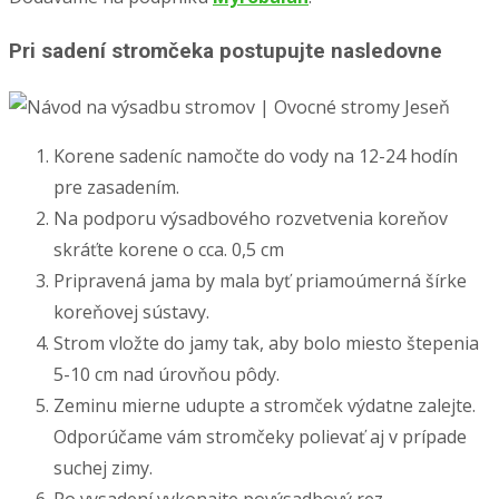
Pri sadení stromčeka postupujte nasledovne
Korene sadeníc namočte do vody na 12-24 hodín
pre zasadením.
Na podporu výsadbového rozvetvenia koreňov
skráťte korene o cca. 0,5 cm
Pripravená jama by mala byť priamoúmerná šírke
koreňovej sústavy.
Strom vložte do jamy tak, aby bolo miesto štepenia
5-10 cm nad úrovňou pôdy.
Zeminu mierne udupte a stromček výdatne zalejte.
Odporúčame vám stromčeky polievať aj v prípade
suchej zimy.
Po vysadení vykonajte povýsadbový rez.