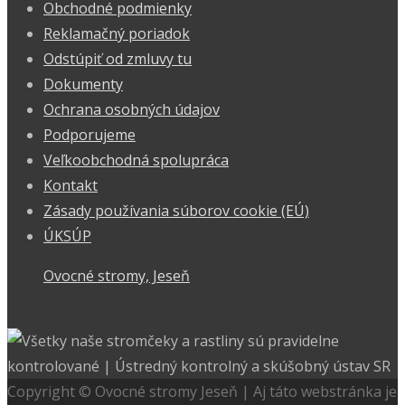
Obchodné podmienky
Reklamačný poriadok
Odstúpiť od zmluvy tu
Dokumenty
Ochrana osobných údajov
Podporujeme
Veľkoobchodná spolupráca
Kontakt
Zásady používania súborov cookie (EÚ)
ÚKSÚP
Ovocné stromy, Jeseň
Copyright © Ovocné stromy Jeseň | Aj táto webstránka je