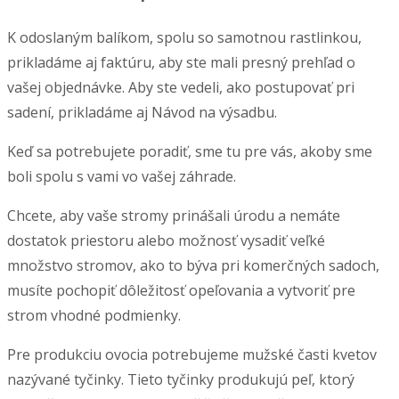
K odoslaným balíkom, spolu so samotnou rastlinkou,
prikladáme aj faktúru, aby ste mali presný prehľad o
vašej objednávke. Aby ste vedeli, ako postupovať pri
sadení, prikladáme aj Návod na výsadbu.
Keď sa potrebujete poradiť, sme tu pre vás, akoby sme
boli spolu s vami vo vašej záhrade.
Chcete, aby vaše stromy prinášali úrodu a nemáte
dostatok priestoru alebo možnosť vysadiť veľké
množstvo stromov, ako to býva pri komerčných sadoch,
musíte pochopiť dôležitosť opeľovania a vytvoriť pre
strom vhodné podmienky.
Pre produkciu ovocia potrebujeme mužské časti kvetov
nazývané tyčinky. Tieto tyčinky produkujú peľ, ktorý