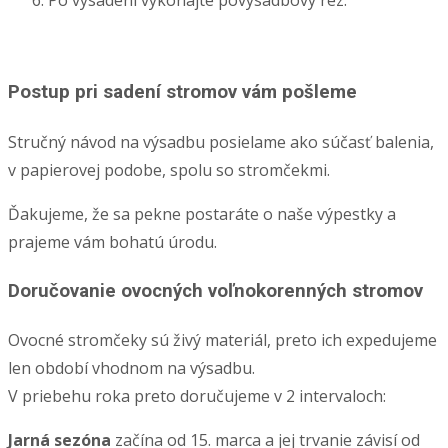
Postup pri sadení stromov vám pošleme
Stručný návod na výsadbu posielame ako súčasť balenia,
v papierovej podobe, spolu so stromčekmi.
Ďakujeme, že sa pekne postaráte o naše výpestky a
prajeme vám bohatú úrodu.
Doručovanie ovocných voľnokorenných stromov
Ovocné stromčeky sú živý materiál, preto ich expedujeme
len období vhodnom na výsadbu.
V priebehu roka preto doručujeme v 2 intervaloch:
Jarná sezóna
začína od 15. marca a jej trvanie závisí od