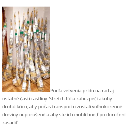
Podľa vetvenia prídu na rad aj
ostatné časti rastliny. Stretch fólia zabezpečí akoby
druhú kôru, aby počas transportu zostali voľnokorenné
dreviny neporušené a aby ste ich mohli hneď po doručení
zasadiť.