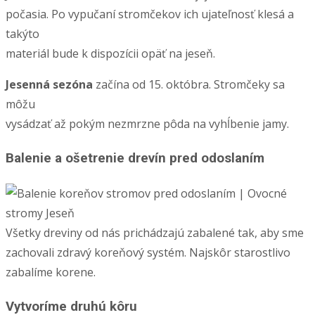
počasia. Po vypučaní stromčekov ich ujateľnosť klesá a
takýto
materiál bude k dispozícii opäť na jeseň.
Jesenná sezóna
začína od 15. októbra. Stromčeky sa
môžu
vysádzať až pokým nezmrzne pôda na vyhĺbenie jamy.
Balenie a ošetrenie drevín pred odoslaním
Všetky dreviny od nás prichádzajú zabalené tak, aby sme
zachovali zdravý koreňový systém. Najskôr starostlivo
zabalíme korene.
Vytvoríme druhú kôru