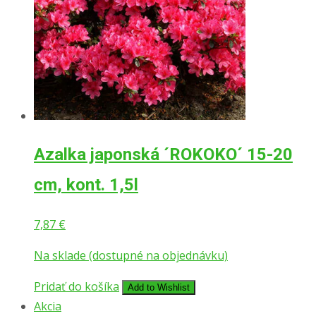
Azalka japonská ´ROKOKO´ 15-20
cm, kont. 1,5l
7,87
€
Na sklade (dostupné na objednávku)
Pridať do košíka
Add to Wishlist
Akcia