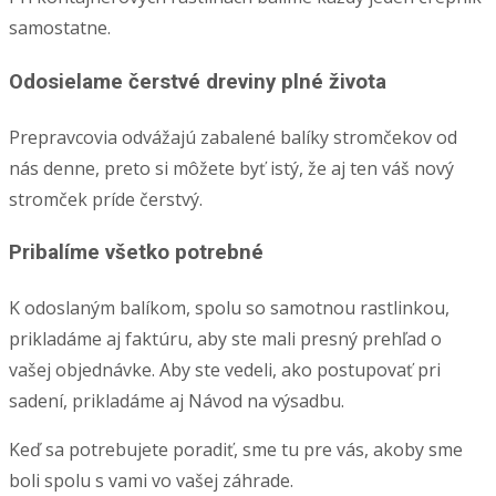
samostatne.
Odosielame čerstvé dreviny plné života
Prepravcovia odvážajú zabalené balíky stromčekov od
nás denne, preto si môžete byť istý, že aj ten váš nový
stromček príde čerstvý.
Pribalíme všetko potrebné
K odoslaným balíkom, spolu so samotnou rastlinkou,
prikladáme aj faktúru, aby ste mali presný prehľad o
vašej objednávke. Aby ste vedeli, ako postupovať pri
sadení, prikladáme aj Návod na výsadbu.
Keď sa potrebujete poradiť, sme tu pre vás, akoby sme
boli spolu s vami vo vašej záhrade.