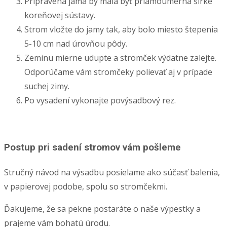
Pripravená jama by mala byť priamoúmerná šírke
koreňovej sústavy.
Strom vložte do jamy tak, aby bolo miesto štepenia
5-10 cm nad úrovňou pôdy.
Zeminu mierne udupte a stromček výdatne zalejte.
Odporúčame vám stromčeky polievať aj v prípade
suchej zimy.
Po vysadení vykonajte povýsadbový rez.
Postup pri sadení stromov vám pošleme
Stručný návod na výsadbu posielame ako súčasť balenia,
v papierovej podobe, spolu so stromčekmi.
Ďakujeme, že sa pekne postaráte o naše výpestky a
prajeme vám bohatú úrodu.