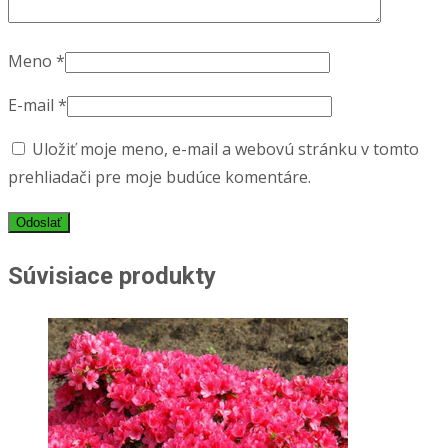
Meno
*
E-mail
*
Uložiť moje meno, e-mail a webovú stránku v tomto
prehliadači pre moje budúce komentáre.
Súvisiace produkty