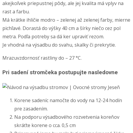
akejkoľvek priepustnej pôdy, ale jej kvalita má vplyv na
rast a farbu.
Má krátke ihličie modro – zelenej až zelenej farby, mierne
pichľavé. Dorastá do výšky 40 cm a šírky niečo cez pol
metra. Podľa potreby sa dá ker upraviť rezom.
Je vhodná na výsadbu do svahu, skalky či prekrytie.
Mrazuvzdornosť rastliny do – 27 °C.
Pri sadení stromčeka postupujte nasledovne
Korene sadeníc namočte do vody na 12-24 hodín
pre zasadením.
Na podporu výsadbového rozvetvenia koreňov
skráťte korene o cca. 0,5 cm