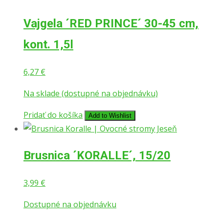
Vajgela ´RED PRINCE´ 30-45 cm,
kont. 1,5l
6,27
€
Na sklade (dostupné na objednávku)
Pridať do košíka
Add to Wishlist
Brusnica ´KORALLE´, 15/20
3,99
€
Dostupné na objednávku