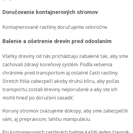
Doručovanie kontajnerových stromov
Kontajnerované rastliny doručujeme celoročne.
Balenie a ošetrenie drevín pred odoslaním
Všetky dreviny od nás prichádzajú zabalené tak, aby sme
zachovali zdravý koreňový systém. Podľa vetvenia
chránime pred transportom aj ostatné časti rastliny.
Stretch fólia zabezpečí akoby druhú kôru, aby počas
transportu zostali dreviny neporušené a aby ste ich
mohli hneď po doručení zasadiť.
Koruny stromov zväzujeme dokopy, aby sme zabezpečili
vám, aj prepravcom, ľahšiu manipuláciu.
Pri kontajnerových rastlinách balíme každý jeden črepník