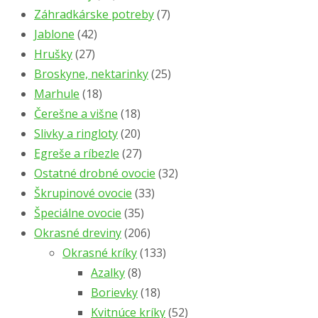
Záhradkárske potreby
(7)
Jablone
(42)
Hrušky
(27)
Broskyne, nektarinky
(25)
Marhule
(18)
Čerešne a višne
(18)
Slivky a ringloty
(20)
Egreše a ríbezle
(27)
Ostatné drobné ovocie
(32)
Škrupinové ovocie
(33)
Špeciálne ovocie
(35)
Okrasné dreviny
(206)
Okrasné kríky
(133)
Azalky
(8)
Borievky
(18)
Kvitnúce kríky
(52)