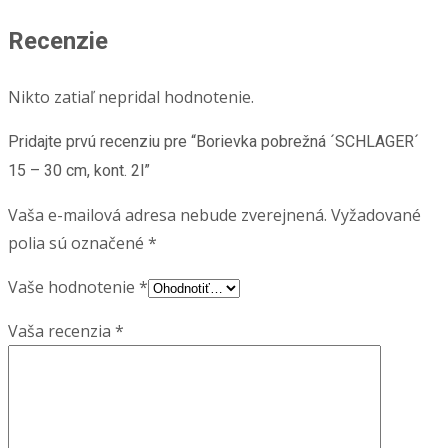
Recenzie
Nikto zatiaľ nepridal hodnotenie.
Pridajte prvú recenziu pre “Borievka pobrežná ´SCHLAGER´
15 – 30 cm, kont. 2l”
Vaša e-mailová adresa nebude zverejnená.
Vyžadované
polia sú označené
*
Vaše hodnotenie
*
Vaša recenzia
*