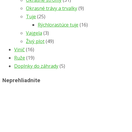
Okrasné stromy
(31)
Okrasné trávy a trvalky
(9)
Tuje
(25)
Rýchlorastúce tuje
(16)
Vajgela
(3)
Živý plot
(49)
Vinič
(16)
Ruže
(19)
Doplnky do záhrady
(5)
Neprehliadnite