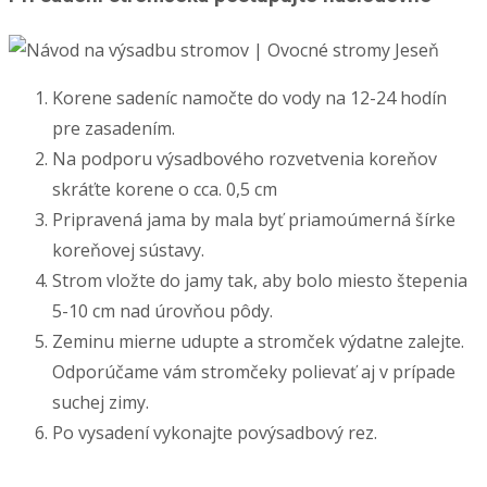
Korene sadeníc namočte do vody na 12-24 hodín
pre zasadením.
Na podporu výsadbového rozvetvenia koreňov
skráťte korene o cca. 0,5 cm
Pripravená jama by mala byť priamoúmerná šírke
koreňovej sústavy.
Strom vložte do jamy tak, aby bolo miesto štepenia
5-10 cm nad úrovňou pôdy.
Zeminu mierne udupte a stromček výdatne zalejte.
Odporúčame vám stromčeky polievať aj v prípade
suchej zimy.
Po vysadení vykonajte povýsadbový rez.