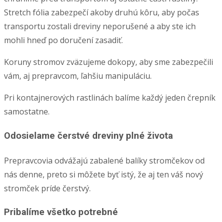
Stretch fólia zabezpečí akoby druhú kôru, aby počas
transportu zostali dreviny neporušené a aby ste ich
mohli hneď po doručení zasadiť.
Koruny stromov zväzujeme dokopy, aby sme zabezpečili
vám, aj prepravcom, ľahšiu manipuláciu.
Pri kontajnerových rastlinách balíme každý jeden črepník
samostatne.
Odosielame čerstvé dreviny plné života
Prepravcovia odvážajú zabalené balíky stromčekov od
nás denne, preto si môžete byť istý, že aj ten váš nový
stromček príde čerstvý.
Pribalíme všetko potrebné