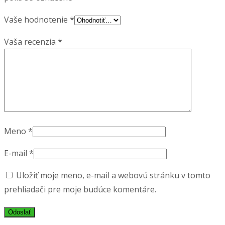
Vaše hodnotenie
*
Vaša recenzia
*
Meno
*
E-mail
*
Uložiť moje meno, e-mail a webovú stránku v tomto
prehliadači pre moje budúce komentáre.