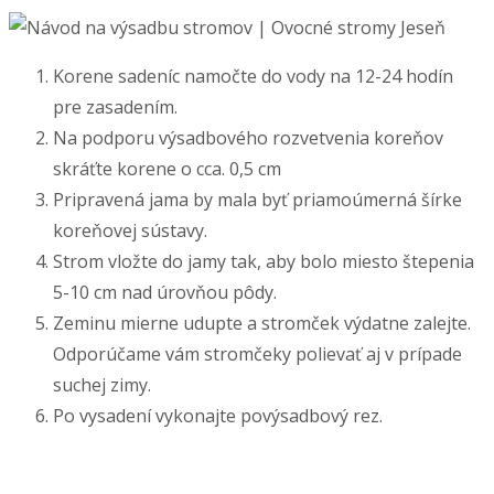
Korene sadeníc namočte do vody na 12-24 hodín
pre zasadením.
Na podporu výsadbového rozvetvenia koreňov
skráťte korene o cca. 0,5 cm
Pripravená jama by mala byť priamoúmerná šírke
koreňovej sústavy.
Strom vložte do jamy tak, aby bolo miesto štepenia
5-10 cm nad úrovňou pôdy.
Zeminu mierne udupte a stromček výdatne zalejte.
Odporúčame vám stromčeky polievať aj v prípade
suchej zimy.
Po vysadení vykonajte povýsadbový rez.