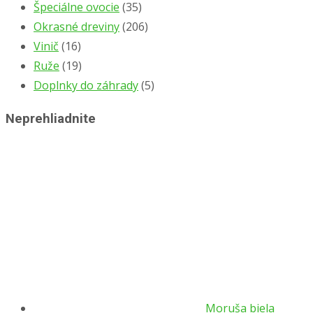
Špeciálne ovocie
(35)
Okrasné dreviny
(206)
Vinič
(16)
Ruže
(19)
Doplnky do záhrady
(5)
Neprehliadnite
Moruša biela