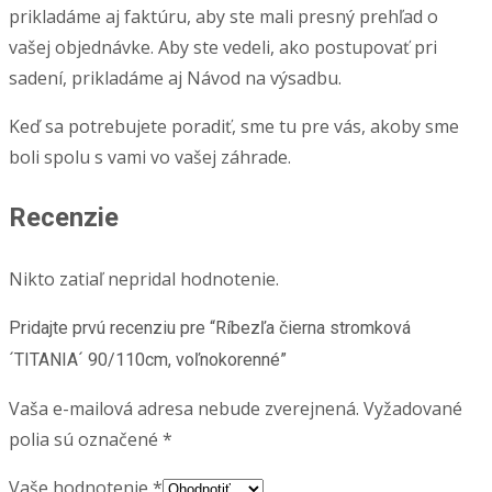
prikladáme aj faktúru, aby ste mali presný prehľad o
vašej objednávke. Aby ste vedeli, ako postupovať pri
sadení, prikladáme aj Návod na výsadbu.
Keď sa potrebujete poradiť, sme tu pre vás, akoby sme
boli spolu s vami vo vašej záhrade.
Recenzie
Nikto zatiaľ nepridal hodnotenie.
Pridajte prvú recenziu pre “Ríbezľa čierna stromková
´TITANIA´ 90/110cm, voľnokorenné”
Vaša e-mailová adresa nebude zverejnená.
Vyžadované
polia sú označené
*
Vaše hodnotenie
*