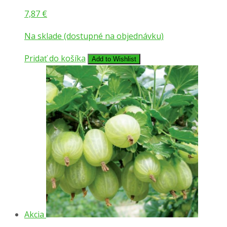
7,87
€
Na sklade (dostupné na objednávku)
Pridať do košíka
Add to Wishlist
Akcia