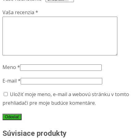
Vaša recenzia
*
Meno
*
E-mail
*
Uložiť moje meno, e-mail a webovú stránku v tomto
prehliadači pre moje budúce komentáre.
Súvisiace produkty