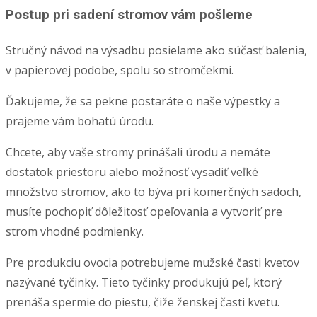
Postup pri sadení stromov vám pošleme
Stručný návod na výsadbu posielame ako súčasť balenia,
v papierovej podobe, spolu so stromčekmi.
Ďakujeme, že sa pekne postaráte o naše výpestky a
prajeme vám bohatú úrodu.
Chcete, aby vaše stromy prinášali úrodu a nemáte
dostatok priestoru alebo možnosť vysadiť veľké
množstvo stromov, ako to býva pri komerčných sadoch,
musíte pochopiť dôležitosť opeľovania a vytvoriť pre
strom vhodné podmienky.
Pre produkciu ovocia potrebujeme mužské časti kvetov
nazývané tyčinky. Tieto tyčinky produkujú peľ, ktorý
prenáša spermie do piestu, čiže ženskej časti kvetu.