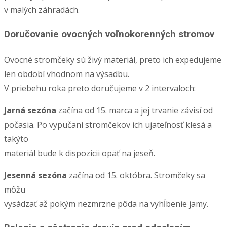
v malých záhradách.
Doručovanie ovocných voľnokorenných stromov
Ovocné stromčeky sú živý materiál, preto ich expedujeme
len období vhodnom na výsadbu.
V priebehu roka preto doručujeme v 2 intervaloch:
Jarná sezóna
začína od 15. marca a jej trvanie závisí od
počasia. Po vypučaní stromčekov ich ujateľnosť klesá a
takýto
materiál bude k dispozícii opäť na jeseň.
Jesenná sezóna
začína od 15. októbra. Stromčeky sa
môžu
vysádzať až pokým nezmrzne pôda na vyhĺbenie jamy.