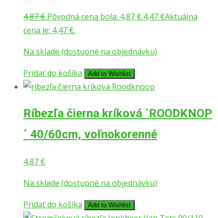
4,87
€
Pôvodná cena bola: 4,87 €.
4,47
€
Aktuálna
cena je: 4,47 €.
Na sklade (dostupné na objednávku)
Pridať do košíka
Add to Wishlist
Ríbezľa čierna kríková ´ROODKNOP
´ 40/60cm, voľnokorenné
4,87
€
Na sklade (dostupné na objednávku)
Pridať do košíka
Add to Wishlist