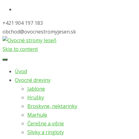
+421 904 197 183
obchod@ovocnestromyjesen.sk
Skip to content
Úvod
Ovocné dreviny
Jablone
Hrušky
Broskyne, nektarinky
Marhule
Čerešne a višne
Slivky a ringloty