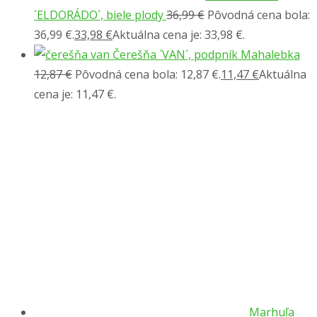
´ELDORÁDO´, biele plody
36,99
€
Pôvodná cena bola:
36,99 €.
33,98
€
Aktuálna cena je: 33,98 €.
Čerešňa ´VAN´, podpník Mahalebka
12,87
€
Pôvodná cena bola: 12,87 €.
11,47
€
Aktuálna
cena je: 11,47 €.
Marhuľa