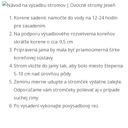
Korene sadeníc namočte do vody na 12-24 hodín
pre zasadením.
Na podporu výsadbového rozvetvenia koreňov
skráťte korene o cca. 0,5 cm
Pripravená jama by mala byť priamoúmerná šírke
koreňovej sústavy.
Strom vložte do jamy tak, aby bolo miesto štepenia
5-10 cm nad úrovňou pôdy.
Zeminu mierne udupte a stromček výdatne zalejte.
Odporúčame vám stromčeky polievať aj v prípade
suchej zimy.
Po vysadení vykonajte povýsadbový rez.