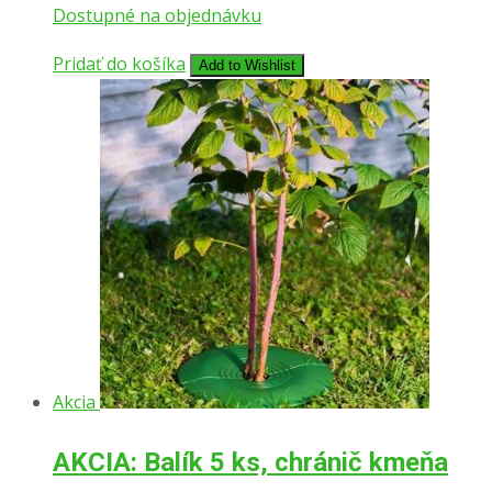
Dostupné na objednávku
Pridať do košíka
Add to Wishlist
Akcia
AKCIA: Balík 5 ks, chránič kmeňa