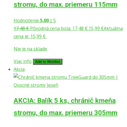
stromu, do max. priemeru 115mm
Hodnotenie
5.00
z 5
17,48
€
Pôvodná cena bola: 17,48 €.
15,99
€
Aktuálna
cena je: 15,99 €.
Nie je na sklade
Viac info
Add to Wishlist
Akcia
AKCIA: Balík 5 ks, chránič kmeňa
stromu, do max. priemeru 305mm