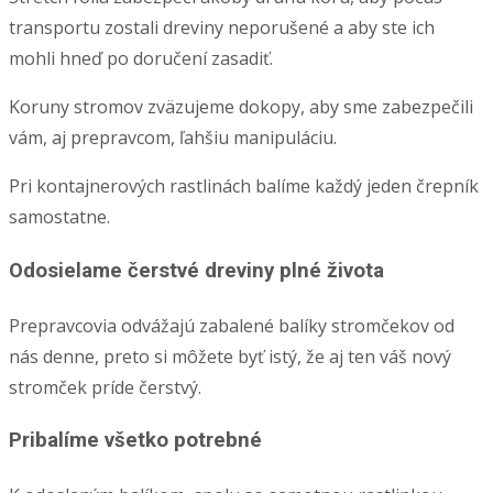
transportu zostali dreviny neporušené a aby ste ich
mohli hneď po doručení zasadiť.
Koruny stromov zväzujeme dokopy, aby sme zabezpečili
vám, aj prepravcom, ľahšiu manipuláciu.
Pri kontajnerových rastlinách balíme každý jeden črepník
samostatne.
Odosielame čerstvé dreviny plné života
Prepravcovia odvážajú zabalené balíky stromčekov od
nás denne, preto si môžete byť istý, že aj ten váš nový
stromček príde čerstvý.
Pribalíme všetko potrebné