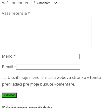
Vaše hodnotenie
*
Vaša recenzia
*
Meno
*
E-mail
*
Uložiť moje meno, e-mail a webovú stránku v tomto
prehliadači pre moje budúce komentáre.
Súvisiace produkty