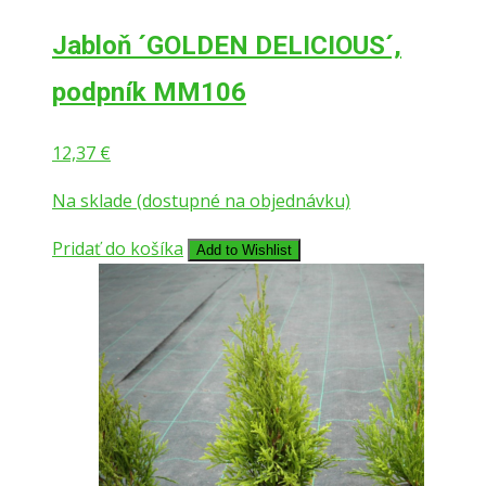
Jabloň ´GOLDEN DELICIOUS´,
podpník MM106
12,37
€
Na sklade (dostupné na objednávku)
Pridať do košíka
Add to Wishlist