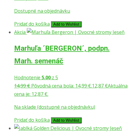
Dostupné na objednávku
Pridať do košíka
Add to Wishlist
Akcia
Marhuľa ´BERGERON´, podpn.
Marh. semenáč
Hodnotenie
5.00
z 5
14,99
€
Pôvodná cena bola: 14,99 €.
12,87
€
Aktuálna
cena je: 12,87 €.
Na sklade (dostupné na objednávku)
Pridať do košíka
Add to Wishlist