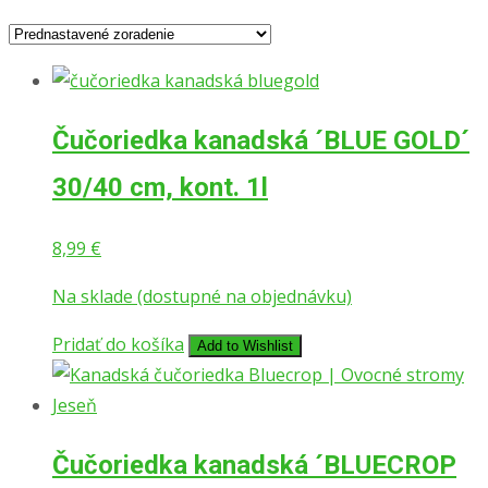
Čučoriedka kanadská ´BLUE GOLD´
30/40 cm, kont. 1l
8,99
€
Na sklade (dostupné na objednávku)
Pridať do košíka
Add to Wishlist
Čučoriedka kanadská ´BLUECROP