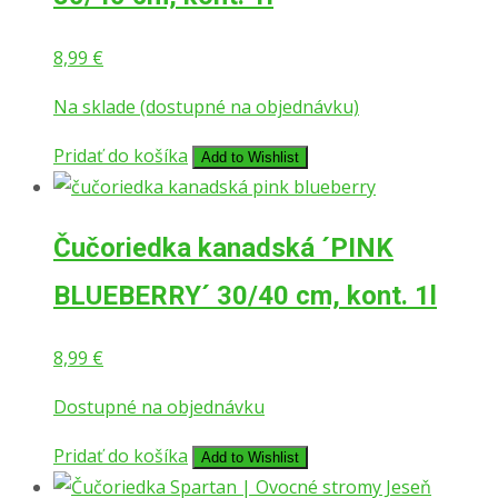
8,99
€
Na sklade (dostupné na objednávku)
Pridať do košíka
Add to Wishlist
Čučoriedka kanadská ´PINK
BLUEBERRY´ 30/40 cm, kont. 1l
8,99
€
Dostupné na objednávku
Pridať do košíka
Add to Wishlist