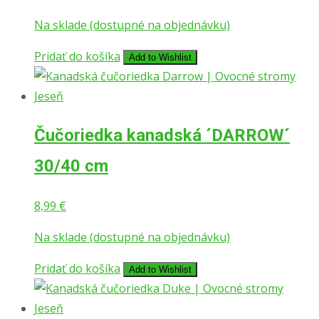
Na sklade (dostupné na objednávku)
Pridať do košíka
Add to Wishlist
Čučoriedka kanadská ´DARROW´
30/40 cm
8,99
€
Na sklade (dostupné na objednávku)
Pridať do košíka
Add to Wishlist