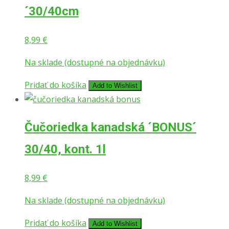
´30/40cm
8,99
€
Na sklade (dostupné na objednávku)
Pridať do košíka
Add to Wishlist
Čučoriedka kanadská ´BONUS´
30/40, kont. 1l
8,99
€
Na sklade (dostupné na objednávku)
Pridať do košíka
Add to Wishlist