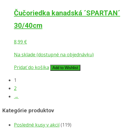
Čučoriedka kanadská ´SPARTAN´
30/40cm
8,99
€
Na sklade (dostupné na objednávku)
Pridať do košíka
Add to Wishlist
1
2
→
Kategórie produktov
Posledné kusy v akcií
(119)