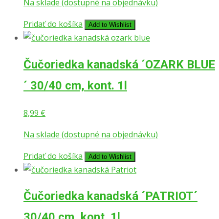
Na sklade (dostupné na objednávku)
Pridať do košíka
Add to Wishlist
Čučoriedka kanadská ´OZARK BLUE
´ 30/40 cm, kont. 1l
8,99
€
Na sklade (dostupné na objednávku)
Pridať do košíka
Add to Wishlist
Čučoriedka kanadská ´PATRIOT´
30/40 cm, kont. 1l