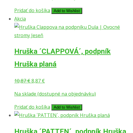
bola:
je:
10,47 €.
9,27 €.
Pridať do košíka
Add to Wishlist
Akcia
Hruška ´CLAPPOVÁ´, podpník
Hruška planá
Pôvodná
Aktuálna
10,87
€
8,87
€
cena
cena
Na sklade (dostupné na objednávku)
bola:
je:
10,87 €.
8,87 €.
Pridať do košíka
Add to Wishlist
Hruška ´PATTEN´, podpník Hruška