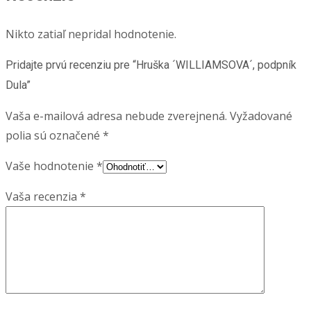
Nikto zatiaľ nepridal hodnotenie.
Pridajte prvú recenziu pre “Hruška ´WILLIAMSOVA´, podpník
Dula”
Vaša e-mailová adresa nebude zverejnená.
Vyžadované
polia sú označené
*
Vaše hodnotenie
*
Vaša recenzia
*