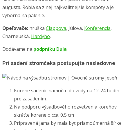
augusta. Robia sa z nej najkvalitnejšie kompóty a je
výborná na pálenie.
Opeľovače:
hruška
Clappova
, Júlová,
Konferencia
,
Charneuská,
Hardyho
.
Dodávame na
podpníku Dula
.
Pri sadení stromčeka postupujte nasledovne
Korene sadeníc namočte do vody na 12-24 hodín
pre zasadením.
Na podporu výsadbového rozvetvenia koreňov
skráťte korene o cca. 0,5 cm
Pripravená jama by mala byť priamoúmerná šírke