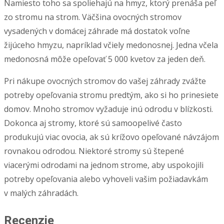
Namiesto toho sa spoliehajú na hmyz, ktorý prenáša peľ
zo stromu na strom. Väčšina ovocných stromov
vysadených v domácej záhrade má dostatok voľne
žijúceho hmyzu, napríklad včiely medonosnej. Jedna včela
medonosná môže opeľovať 5 000 kvetov za jeden deň.
Pri nákupe ovocných stromov do vašej záhrady zvážte
potreby opeľovania stromu predtým, ako si ho prinesiete
domov. Mnoho stromov vyžaduje inú odrodu v blízkosti.
Dokonca aj stromy, ktoré sú samoopelivé často
produkujú viac ovocia, ak sú krížovo opeľované návzájom
rovnakou odrodou. Niektoré stromy sú štepené
viacerými odrodami na jednom strome, aby uspokojili
potreby opeľovania alebo vyhoveli vašim požiadavkám
v malých záhradách.
Recenzie