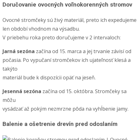
Doručovanie ovocných voľnokorenných stromov
Ovocné stromčeky sú živý materiál, preto ich expedujeme
len období vhodnom na výsadbu.
V priebehu roka preto doručujeme v 2 intervaloch:
Jarná sezóna
začína od 15. marca a jej trvanie závisí od
počasia. Po vypučaní stromčekov ich ujateľnosť klesá a
takýto
materiál bude k dispozícii opäť na jeseň.
Jesenná sezóna
začína od 15. októbra. Stromčeky sa
môžu
vysádzať až pokým nezmrzne pôda na vyhĺbenie jamy.
Balenie a ošetrenie drevín pred odoslaním