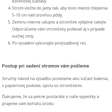
koreňovej sústavy.
Strom vložte do jamy tak, aby bolo miesto štepenia
5-10 cm nad úrovňou pôdy.
Zeminu mierne udupte a stromček výdatne zalejte.
Odporúčame vám stromčeky polievať aj v prípade
suchej zimy.
Po vysadení vykonajte povýsadbový rez.
Postup pri sadení stromov vám pošleme
Stručný návod na výsadbu posielame ako súčasť balenia,
v papierovej podobe, spolu so stromčekmi.
Ďakujeme, že sa pekne postaráte o naše výpestky a
prajeme vám bohatú úrodu.