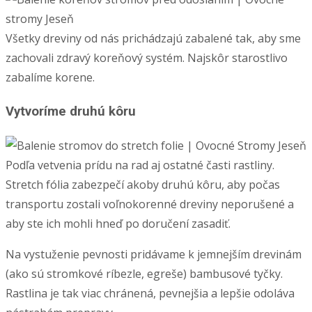
Všetky dreviny od nás prichádzajú zabalené tak, aby sme
zachovali zdravý koreňový systém. Najskôr starostlivo
zabalíme korene.
Vytvoríme druhú kôru
Podľa vetvenia prídu na rad aj ostatné časti rastliny.
Stretch fólia zabezpečí akoby druhú kôru, aby počas
transportu zostali voľnokorenné dreviny neporušené a
aby ste ich mohli hneď po doručení zasadiť.
Na vystuženie pevnosti pridávame k jemnejším drevinám
(ako sú stromkové ríbezle, egreše) bambusové tyčky.
Rastlina je tak viac chránená, pevnejšia a lepšie odoláva