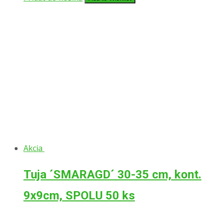
Akcia
Tuja ´SMARAGD´ 30-35 cm, kont.
9x9cm, SPOLU 50 ks