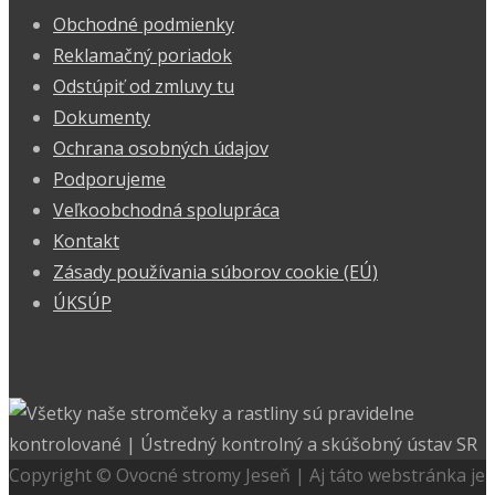
Obchodné podmienky
Reklamačný poriadok
Odstúpiť od zmluvy tu
Dokumenty
Ochrana osobných údajov
Podporujeme
Veľkoobchodná spolupráca
Kontakt
Zásady používania súborov cookie (EÚ)
ÚKSÚP
Copyright © Ovocné stromy Jeseň | Aj táto webstránka je