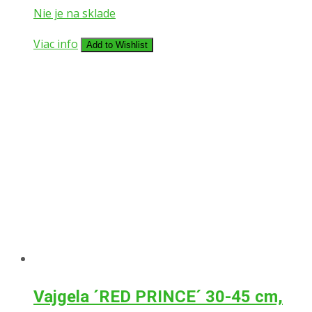
Nie je na sklade
Viac info
Add to Wishlist
Vajgela ´RED PRINCE´ 30-45 cm,