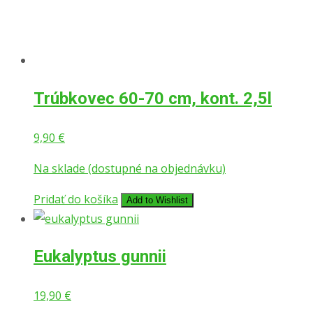
Trúbkovec 60-70 cm, kont. 2,5l
9,90
€
Na sklade (dostupné na objednávku)
Pridať do košíka
Add to Wishlist
Eukalyptus gunnii
19,90
€