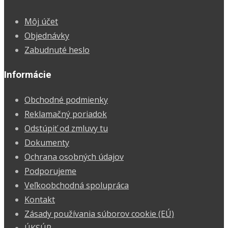
11,87 €.
10,47 €
Môj účet
Objednávky
Zabudnuté heslo
Informácie
Obchodné podmienky
Reklamačný poriadok
Odstúpiť od zmluvy tu
Dokumenty
Ochrana osobných údajov
Podporujeme
Veľkoobchodná spolupráca
Kontakt
Zásady používania súborov cookie (EÚ)