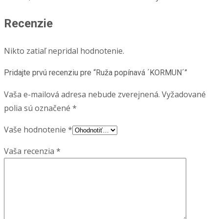
Recenzie
Nikto zatiaľ nepridal hodnotenie.
Pridajte prvú recenziu pre “Ruža popínavá ´KORMUN´”
Vaša e-mailová adresa nebude zverejnená.
Vyžadované
polia sú označené
*
Vaše hodnotenie
*
Vaša recenzia
*