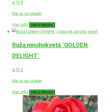
4,75
€
Nie je na sklade
Viac info
Add to Wishlist
Ruža mnohokvetá ´GOLDEN
DELIGHT´
4,75
€
Nie je na sklade
Viac info
Add to Wishlist