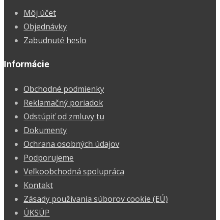
4,99 €.
4,29 €.
Môj účet
Objednávky
Zabudnuté heslo
Informácie
Obchodné podmienky
Reklamačný poriadok
Odstúpiť od zmluvy tu
Dokumenty
Ochrana osobných údajov
Podporujeme
Veľkoobchodná spolupráca
Kontakt
Zásady používania súborov cookie (EÚ)
ÚKSÚP