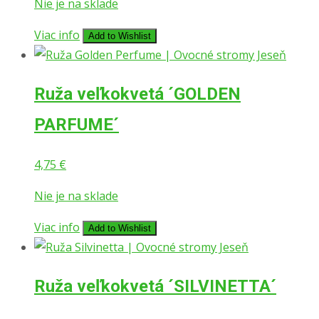
Nie je na sklade
Viac info
Add to Wishlist
Ruža veľkokvetá ´GOLDEN
PARFUME´
4,75
€
Nie je na sklade
Viac info
Add to Wishlist
Ruža veľkokvetá ´SILVINETTA´