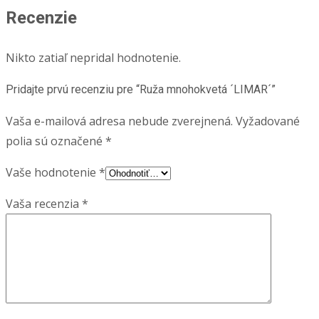
Recenzie
Nikto zatiaľ nepridal hodnotenie.
Pridajte prvú recenziu pre “Ruža mnohokvetá ´LIMAR´”
Vaša e-mailová adresa nebude zverejnená.
Vyžadované
polia sú označené
*
Vaše hodnotenie
*
Vaša recenzia
*