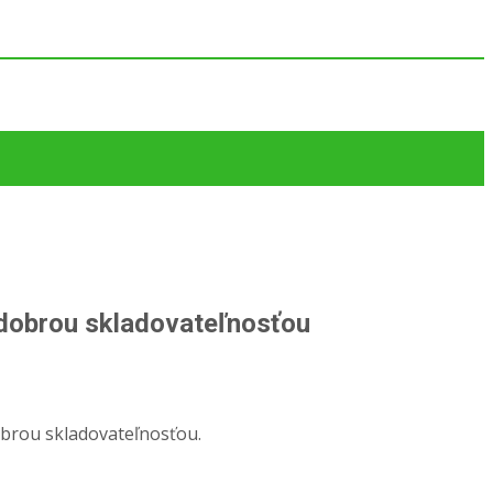
 dobrou skladovateľnosťou
obrou skladovateľnosťou.