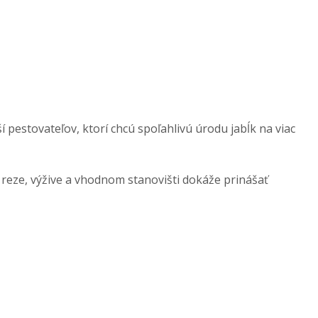
 pestovateľov, ktorí chcú spoľahlivú úrodu jabĺk na viac
 reze, výžive a vhodnom stanovišti dokáže prinášať