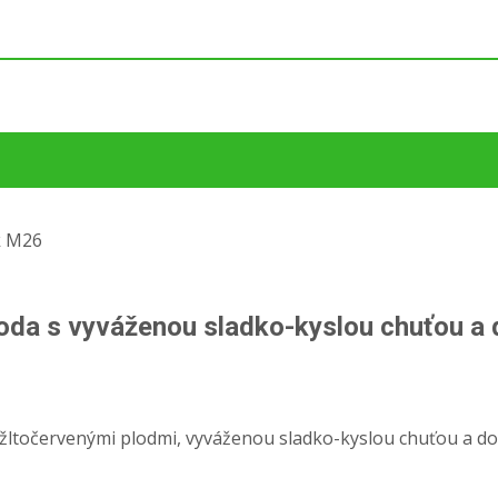
k M26
roda s vyváženou sladko-kyslou chuťou a
žltočervenými plodmi, vyváženou sladko-kyslou chuťou a d