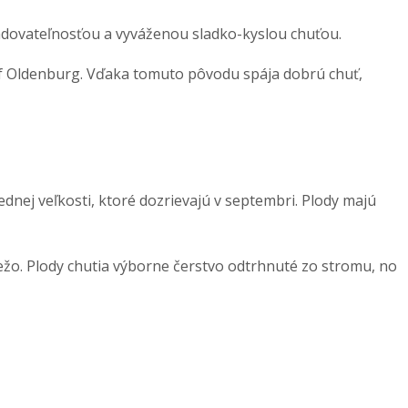
adovateľnosťou a vyváženou sladko-kyslou chuťou.
of Oldenburg. Vďaka tomuto pôvodu spája dobrú chuť,
ednej veľkosti, ktoré dozrievajú v septembri. Plody majú
ežo. Plody chutia výborne čerstvo odtrhnuté zo stromu, no