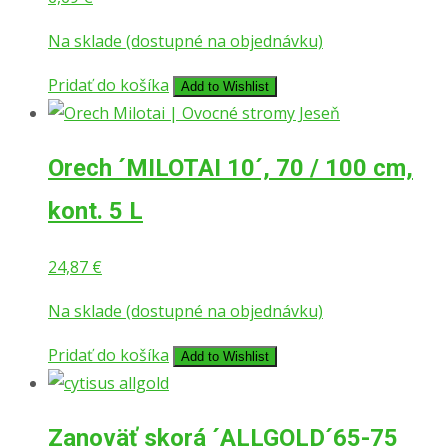
Na sklade (dostupné na objednávku)
Pridať do košíka
Add to Wishlist
Orech ´MILOTAI 10´, 70 / 100 cm,
kont. 5 L
24,87
€
Na sklade (dostupné na objednávku)
Pridať do košíka
Add to Wishlist
Zanoväť skorá ´ALLGOLD´65-75