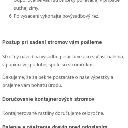
suchej zimy.
Po vysadení vykonajte povýsadbový rez.
Postup pri sadení stromov vám pošleme
Stručný návod na výsadbu posielame ako súčasť balenia,
v papierovej podobe, spolu so stromčekmi.
Ďakujeme, že sa pekne postaráte o naše výpestky a
prajeme vám bohatú úrodu.
Doručovanie kontajnerových stromov
Kontajnerované rastliny doručujeme celoročne.
Balenie a ošetrenie drevín pred odoslaním