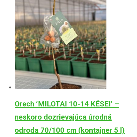
Orech ‘MILOTAI 10-14 KÉSEI’ –
neskoro dozrievajúca úrodná
odroda 70/100 cm (kontajner 5 l)