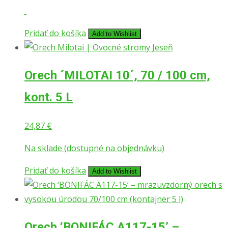
Pridať do košíka
Add to Wishlist
Orech ´MILOTAI 10´, 70 / 100 cm,
kont. 5 L
24,87
€
Na sklade (dostupné na objednávku)
Pridať do košíka
Add to Wishlist
Orech ‘BONIFÁC A117-15’ –