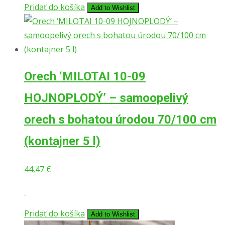
Pridať do košíka
Add to Wishlist
Orech ‘MILOTAI 10-09
HOJNOPLODÝ’ – samoopelivý
orech s bohatou úrodou 70/100 cm
(kontajner 5 l)
44,47
€
Pridať do košíka
Add to Wishlist