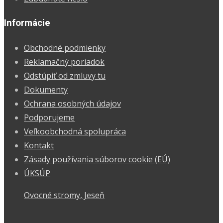
Informácie
Obchodné podmienky
Reklamačný poriadok
Odstúpiť od zmluvy tu
Dokumenty
Ochrana osobných údajov
Podporujeme
Veľkoobchodná spolupráca
Kontakt
Zásady používania súborov cookie (EÚ)
ÚKSÚP
Ovocné stromy, Jeseň