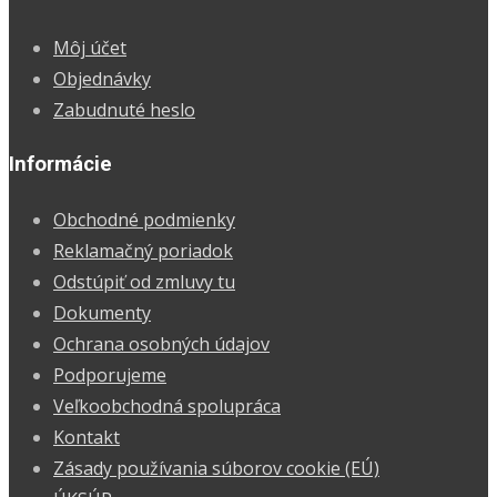
12,99 €.
10,87 €.
Môj účet
Objednávky
Zabudnuté heslo
Informácie
Obchodné podmienky
Reklamačný poriadok
Odstúpiť od zmluvy tu
Dokumenty
Ochrana osobných údajov
Podporujeme
Veľkoobchodná spolupráca
Kontakt
Zásady používania súborov cookie (EÚ)