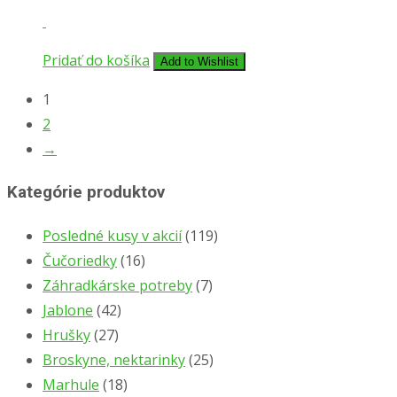
Pridať do košíka
Add to Wishlist
1
2
→
Kategórie produktov
Posledné kusy v akcií
(119)
Čučoriedky
(16)
Záhradkárske potreby
(7)
Jablone
(42)
Hrušky
(27)
Broskyne, nektarinky
(25)
Marhule
(18)