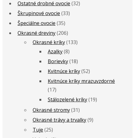
Ostatné drobné ovocie
(32)
Škrupinové ovocie
(33)
Špeciálne ovocie
(35)
Okrasné dreviny
(206)
Okrasné kríky
(133)
Azalky
(8)
Borievky
(18)
Kvitnúce kríky
(52)
Kvitnúce kríky mrazuvzdorné
(17)
Stálozelené kríky
(19)
Okrasné stromy
(31)
Okrasné trávy a trvalky
(9)
Tuje
(25)