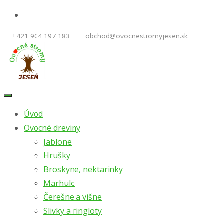
+421 904 197 183
obchod@ovocnestromyjesen.sk
Skip
to
Úvod
content
Ovocné dreviny
Jablone
Hrušky
Broskyne, nektarinky
Marhule
Čerešne a višne
Slivky a ringloty