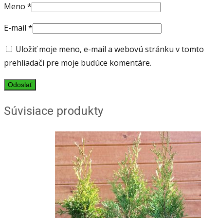
Meno
*
E-mail
*
Uložiť moje meno, e-mail a webovú stránku v tomto
prehliadači pre moje budúce komentáre.
Súvisiace produkty