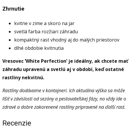
Zhrnutie
kvitne v zime a skoro na jar
svetlá farba rozžiari záhradu
kompaktný rast vhodný aj do malých priestorov
dlhé obdobie kvitnutia
Vresovec ‘White Perfection’ je ideálny, ak chcete mať
záhradu upravenú a svetlú aj v období, keď ostatné
rastliny nekvitnú.
Rastliny dodávame v kontajneri. Ich aktuálna výška sa môže
líšiť v závislosti od sezóny a pestovateľskej fázy, no vždy ide o
zdravé a dobre zakorenené rastliny pripravené na ďalší rast.
Recenzie