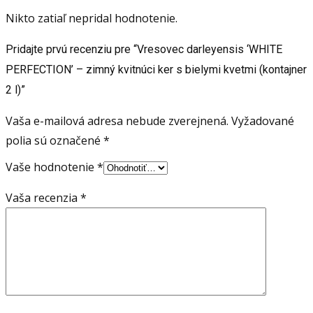
Nikto zatiaľ nepridal hodnotenie.
Pridajte prvú recenziu pre “Vresovec darleyensis ‘WHITE
PERFECTION’ – zimný kvitnúci ker s bielymi kvetmi (kontajner
2 l)”
Vaša e-mailová adresa nebude zverejnená.
Vyžadované
polia sú označené
*
Vaše hodnotenie
*
Vaša recenzia
*