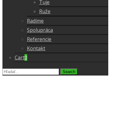
Tuje
Ruže
Radíme
Spolupráca
Referencie
Kontakt
Cart
0
Search
for: