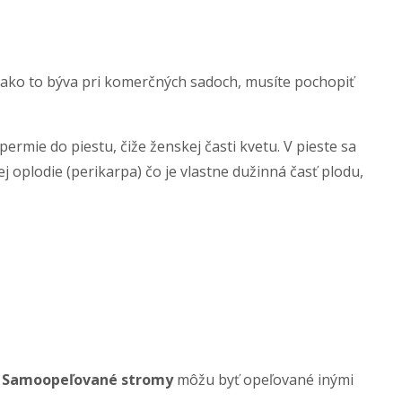
 ako to býva pri komerčných sadoch, musíte pochopiť
rmie do piestu, čiže ženskej časti kvetu. V pieste sa
 oplodie (perikarpa) čo je vlastne dužinná časť plodu,
.
Samoopeľované stromy
môžu byť opeľované inými