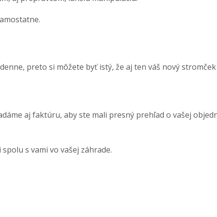
samostatne.
nne, preto si môžete byť istý, že aj ten váš nový stromček 
áme aj faktúru, aby ste mali presný prehľad o vašej objedná
 spolu s vami vo vašej záhrade.