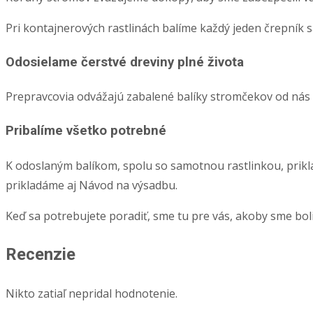
Pri kontajnerových rastlinách balíme každý jeden črepník 
Odosielame čerstvé dreviny plné života
Prepravcovia odvážajú zabalené balíky stromčekov od nás de
Pribalíme všetko potrebné
K odoslaným balíkom, spolu so samotnou rastlinkou, priklad
prikladáme aj Návod na výsadbu.
Keď sa potrebujete poradiť, sme tu pre vás, akoby sme boli
Recenzie
Nikto zatiaľ nepridal hodnotenie.