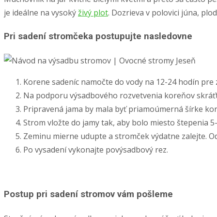
je ideálne na vysoký
živý plot
. Dozrieva v polovici júna, plo
Pri sadení stromčeka postupujte nasledovne
Korene sadeníc namočte do vody na 12-24 hodín pre 
Na podporu výsadbového rozvetvenia koreňov skráťte
Pripravená jama by mala byť priamoúmerná šírke kor
Strom vložte do jamy tak, aby bolo miesto štepenia 
Zeminu mierne udupte a stromček výdatne zalejte. Od
Po vysadení vykonajte povýsadbový rez.
Postup pri sadení stromov vám pošleme