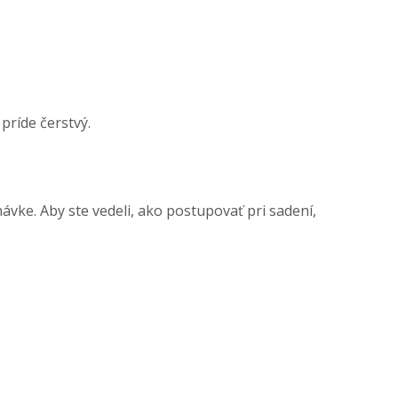
príde čerstvý.
vke. Aby ste vedeli, ako postupovať pri sadení,