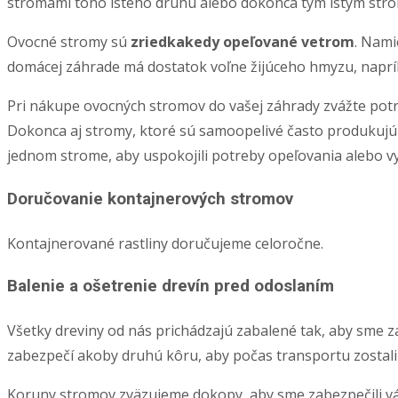
stromami toho istého druhu alebo dokonca tým istým str
Ovocné stromy sú
zriedkakedy opeľované vetrom
. Nami
domácej záhrade má dostatok voľne žijúceho hmyzu, naprí
Pri nákupe ovocných stromov do vašej záhrady zvážte potr
Dokonca aj stromy, ktoré sú samoopelivé často produkujú
jednom strome, aby uspokojili potreby opeľovania alebo v
Doručovanie kontajnerových stromov
Kontajnerované rastliny doručujeme celoročne.
Balenie a ošetrenie drevín pred odoslaním
Všetky dreviny od nás prichádzajú zabalené tak, aby sme za
zabezpečí akoby druhú kôru, aby počas transportu zostali 
Koruny stromov zväzujeme dokopy, aby sme zabezpečili vá