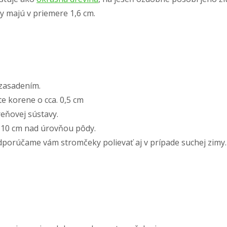
dy majú v priemere 1,6 cm.
zasadením.
 korene o cca. 0,5 cm
eňovej sústavy.
5-10 cm nad úrovňou pôdy.
porúčame vám stromčeky polievať aj v prípade suchej zimy.