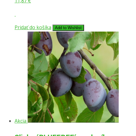
11,87
€
Pridať do košíka
Add to Wishlist
Akcia