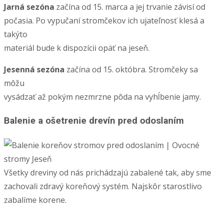
Jarná sezóna
začína od 15. marca a jej trvanie závisí od
počasia. Po vypučaní stromčekov ich ujateľnosť klesá a
takýto
materiál bude k dispozícii opäť na jeseň.
Jesenná sezóna
začína od 15. októbra. Stromčeky sa
môžu
vysádzať až pokým nezmrzne pôda na vyhĺbenie jamy.
Balenie a ošetrenie drevín pred odoslaním
Všetky dreviny od nás prichádzajú zabalené tak, aby sme
zachovali zdravý koreňový systém. Najskôr starostlivo
zabalíme korene.