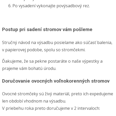
Po vysadení vykonajte povýsadbový rez.
Postup pri sadení stromov vám pošleme
Stručný návod na výsadbu posielame ako súčasť balenia,
v papierovej podobe, spolu so stromčekmi.
Ďakujeme, že sa pekne postaráte o naše výpestky a
prajeme vám bohatú úrodu.
Doručovanie ovocných voľnokorenných stromov
Ovocné stromčeky sú živý materiál, preto ich expedujeme
len období vhodnom na výsadbu.
V priebehu roka preto doručujeme v 2 intervaloch: