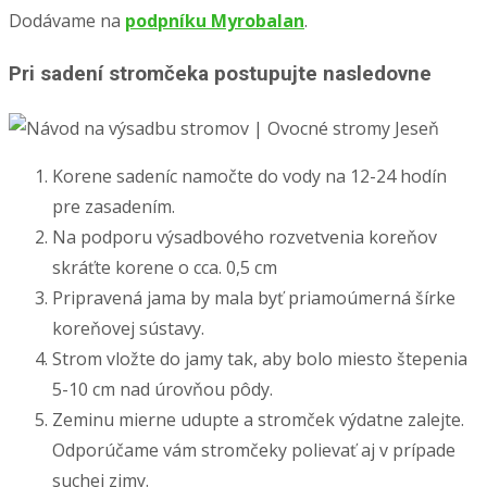
Dodávame na
podpníku Myrobalan
.
Pri sadení stromčeka postupujte nasledovne
Korene sadeníc namočte do vody na 12-24 hodín
pre zasadením.
Na podporu výsadbového rozvetvenia koreňov
skráťte korene o cca. 0,5 cm
Pripravená jama by mala byť priamoúmerná šírke
koreňovej sústavy.
Strom vložte do jamy tak, aby bolo miesto štepenia
5-10 cm nad úrovňou pôdy.
Zeminu mierne udupte a stromček výdatne zalejte.
Odporúčame vám stromčeky polievať aj v prípade
suchej zimy.