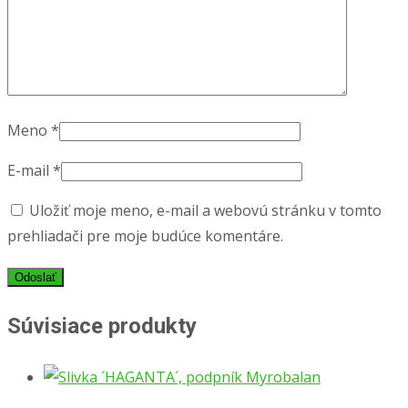
Meno
*
E-mail
*
Uložiť moje meno, e-mail a webovú stránku v tomto
prehliadači pre moje budúce komentáre.
Súvisiace produkty