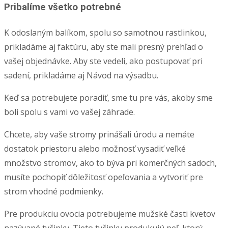
Pribalíme všetko potrebné
K odoslaným balíkom, spolu so samotnou rastlinkou,
prikladáme aj faktúru, aby ste mali presný prehľad o
vašej objednávke. Aby ste vedeli, ako postupovať pri
sadení, prikladáme aj Návod na výsadbu.
Keď sa potrebujete poradiť, sme tu pre vás, akoby sme
boli spolu s vami vo vašej záhrade.
Chcete, aby vaše stromy prinášali úrodu a nemáte
dostatok priestoru alebo možnosť vysadiť veľké
množstvo stromov, ako to býva pri komerčných sadoch,
musíte pochopiť dôležitosť opeľovania a vytvoriť pre
strom vhodné podmienky.
Pre produkciu ovocia potrebujeme mužské časti kvetov