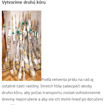
Vytvoríme druhú kôru
Podľa vetvenia prídu na rad aj
ostatné časti rastliny. Stretch fólia zabezpečí akoby
druhú kôru, aby počas transportu zostali voľnokorenné
dreviny neporušené a aby ste ich mohli hneď po doručení