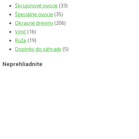
Škrupinové ovocie
(33)
Špeciálne ovocie
(35)
Okrasné dreviny
(206)
Vinič
(16)
Ruže
(19)
Doplnky do záhrady
(5)
Neprehliadnite