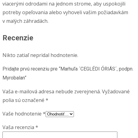
viacerými odrodami na jednom strome, aby uspokojili
potreby opeľovania alebo vyhoveli vašim požiadavkám
v malých záhradách.
Recenzie
Nikto zatiaľ nepridal hodnotenie.
Pridajte prvú recenziu pre “Marhuľa ´CEGLÉDI ÓRIÁS´, podpn.
Myrobalan”
Vaša e-mailová adresa nebude zverejnená.
Vyžadované
polia sú označené
*
Vaše hodnotenie
*
Vaša recenzia
*