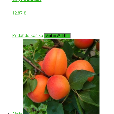
12,87
€
Pridať do košíka
Add to Wishlist
Akcia