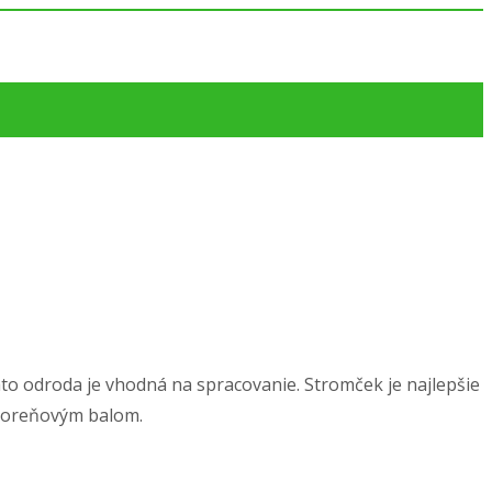
áto odroda je vhodná na spracovanie. Stromček je najlepšie
 koreňovým balom.