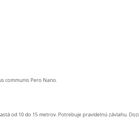
rus communis Pero Nano.
astá od 10 do 15 metrov. Potrebuje pravidelnú závlahu.
Dozr