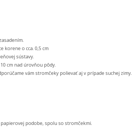
zasadením.
 korene o cca. 0,5 cm
eňovej sústavy.
5-10 cm nad úrovňou pôdy.
porúčame vám stromčeky polievať aj v prípade suchej zimy.
 papierovej podobe, spolu so stromčekmi.