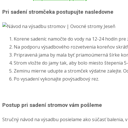
Pri sadení stromčeka postupujte nasledovne
Korene sadeníc namočte do vody na 12-24 hodín pre 
Na podporu výsadbového rozvetvenia koreňov skráťte
Pripravená jama by mala byť priamoúmerná šírke kor
Strom vložte do jamy tak, aby bolo miesto štepenia 
Zeminu mierne udupte a stromček výdatne zalejte. Od
Po vysadení vykonajte povýsadbový rez.
Postup pri sadení stromov vám pošleme
Stručný návod na výsadbu posielame ako súčasť balenia, v