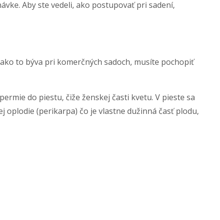
vke. Aby ste vedeli, ako postupovať pri sadení,
 ako to býva pri komerčných sadoch, musíte pochopiť
rmie do piestu, čiže ženskej časti kvetu. V pieste sa
 oplodie (perikarpa) čo je vlastne dužinná časť plodu,