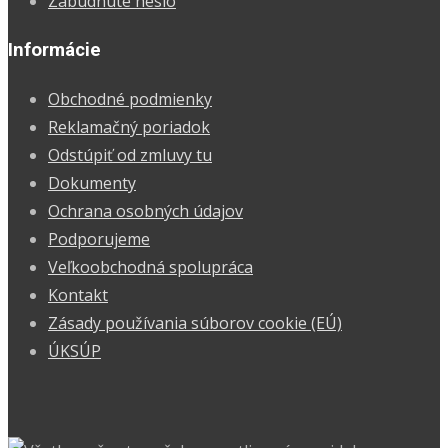
Zabudnuté heslo
Informácie
Obchodné podmienky
Reklamačný poriadok
Odstúpiť od zmluvy tu
Dokumenty
Ochrana osobných údajov
Podporujeme
Veľkoobchodná spolupráca
Kontakt
Zásady používania súborov cookie (EÚ)
ÚKSÚP