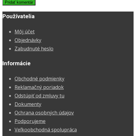
Používatelia
Môj účet
Objednávky
Zabudnuté heslo
Informácie
Obchodné podmienky
Reklamačný poriadok
Odstúpiť od zmluvy tu
Dokumenty
Ochrana osobných údajov
Podporujeme
Veľkoobchodná spolupráca