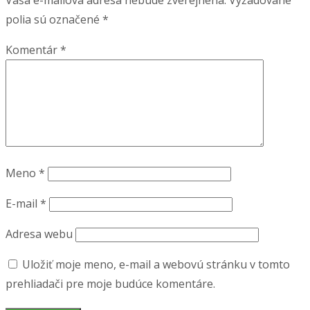
polia sú označené
*
Komentár
*
Meno
*
E-mail
*
Adresa webu
Uložiť moje meno, e-mail a webovú stránku v tomto
prehliadači pre moje budúce komentáre.