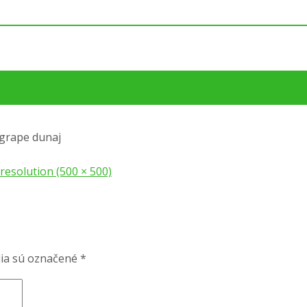
grape dunaj
 resolution (500 × 500)
ia sú označené
*