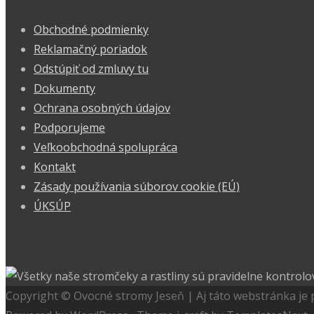
Obchodné podmienky
Reklamačný poriadok
Odstúpiť od zmluvy tu
Dokumenty
Ochrana osobných údajov
Podporujeme
Veľkoobchodná spolupráca
Kontakt
Zásady používania súborov cookie (EÚ)
ÚKSÚP
Copyright © Ovocné stromy Jeseň | Aj táto webstránka je