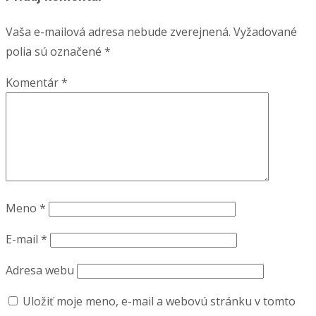
Vaša e-mailová adresa nebude zverejnená.
Vyžadované
polia sú označené
*
Komentár
*
Meno
*
E-mail
*
Adresa webu
Uložiť moje meno, e-mail a webovú stránku v tomto