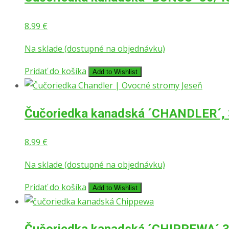
8,99
€
Na sklade (dostupné na objednávku)
Pridať do košíka
Add to Wishlist
Čučoriedka kanadská ´CHANDLER´,
8,99
€
Na sklade (dostupné na objednávku)
Pridať do košíka
Add to Wishlist