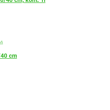
/40 cm, kont. 1l
/40 cm