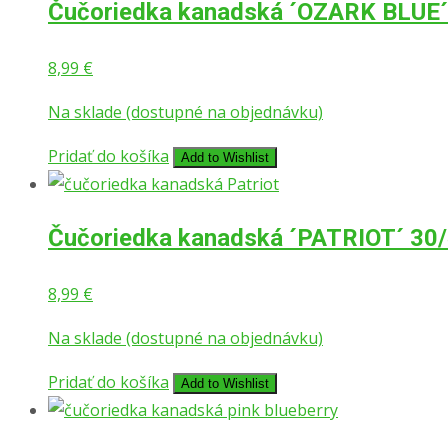
Čučoriedka kanadská ´OZARK BLUE´ 
8,99
€
Na sklade (dostupné na objednávku)
Pridať do košíka
Add to Wishlist
Čučoriedka kanadská ´PATRIOT´ 30/4
8,99
€
Na sklade (dostupné na objednávku)
Pridať do košíka
Add to Wishlist