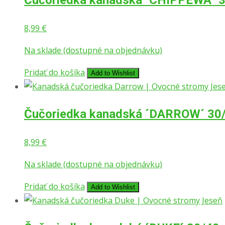
Čučoriedka kanadská ´CHIPPEWA´ 30
8,99
€
Na sklade (dostupné na objednávku)
Pridať do košíka
Add to Wishlist
Čučoriedka kanadská ´DARROW´ 30
8,99
€
Na sklade (dostupné na objednávku)
Pridať do košíka
Add to Wishlist