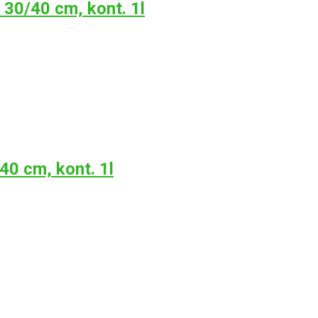
30/40 cm, kont. 1l
0 cm, kont. 1l