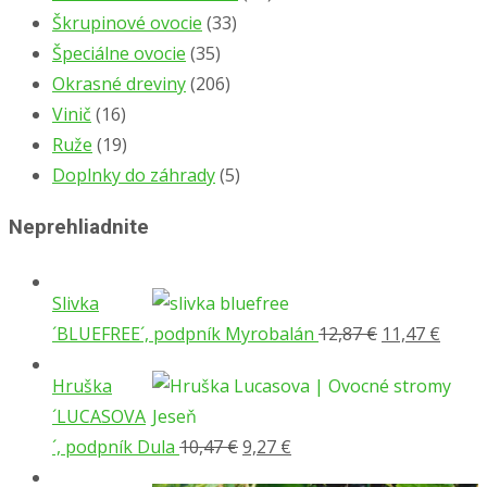
Škrupinové ovocie
(33)
Špeciálne ovocie
(35)
Okrasné dreviny
(206)
Vinič
(16)
Ruže
(19)
Doplnky do záhrady
(5)
Neprehliadnite
Slivka
Pôvodná
Aktuá
´BLUEFREE´, podpník Myrobalán
12,87
€
11,47
€
cena
cena
Hruška
bola:
je:
´LUCASOVA
12,87 €.
11,47 
Pôvodná
Aktuálna
´, podpník Dula
10,47
€
9,27
€
cena
cena