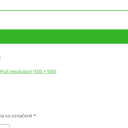
t
9
Full resolution (500 × 500)
ia sú označené
*